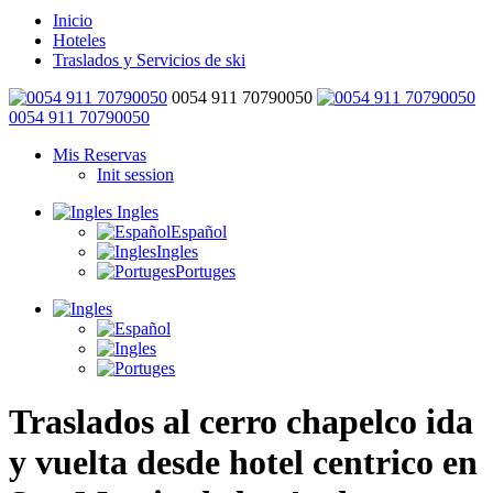
Inicio
Hoteles
Traslados y Servicios de ski
0054 911 70790050
0054 911 70790050
Mis Reservas
Init session
Ingles
Español
Ingles
Portuges
Traslados al cerro chapelco ida
y vuelta desde hotel centrico en