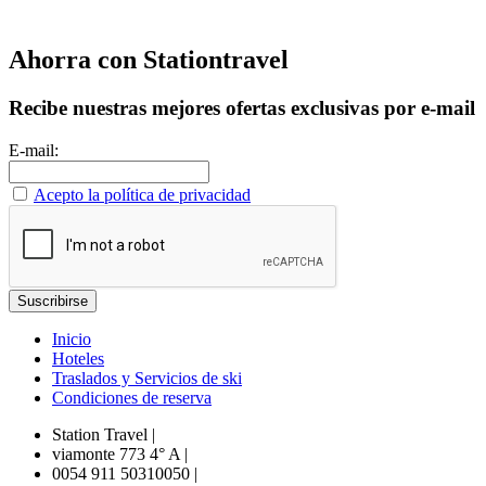
Ahorra con Stationtravel
Recibe nuestras mejores ofertas exclusivas por e-mail
E-mail:
Acepto la política de privacidad
Inicio
Hoteles
Traslados y Servicios de ski
Condiciones de reserva
Station Travel
|
viamonte 773 4° A
|
0054 911 50310050
|