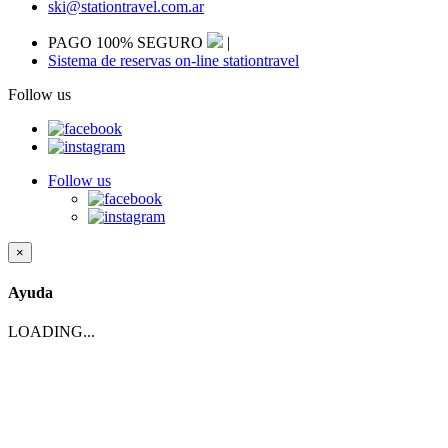
ski@stationtravel.com.ar
PAGO 100% SEGURO
|
Sistema de reservas on-line stationtravel
Follow us
Follow us
×
Ayuda
LOADING...