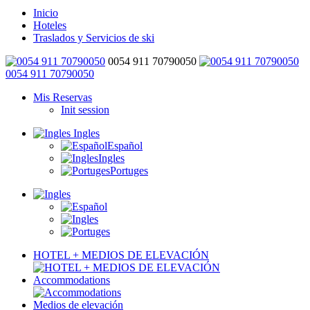
Inicio
Hoteles
Traslados y Servicios de ski
0054 911 70790050
0054 911 70790050
Mis Reservas
Init session
Ingles
Español
Ingles
Portuges
HOTEL + MEDIOS DE ELEVACIÓN
Accommodations
Medios de elevación