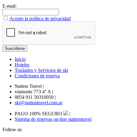
E-mail:
Acepto la política de privacidad
Inicio
Hoteles
Traslados y Servicios de ski
Condiciones de reserva
Station Travel
|
viamonte 773 4° A
|
0054 911 50310050
|
ski@stationtravel.com.ar
PAGO 100% SEGURO
|
Sistema de reservas on-line stationtravel
Follow us