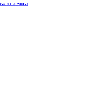
054 911 70790050