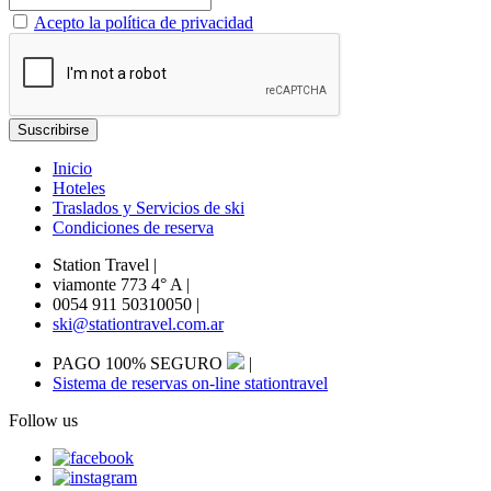
Acepto la política de privacidad
Inicio
Hoteles
Traslados y Servicios de ski
Condiciones de reserva
Station Travel
|
viamonte 773 4° A
|
0054 911 50310050
|
ski@stationtravel.com.ar
PAGO 100% SEGURO
|
Sistema de reservas on-line stationtravel
Follow us