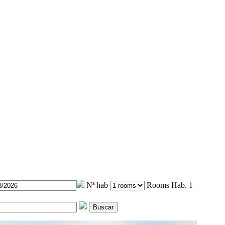
Nª hab
Rooms
Hab. 1
Buscar