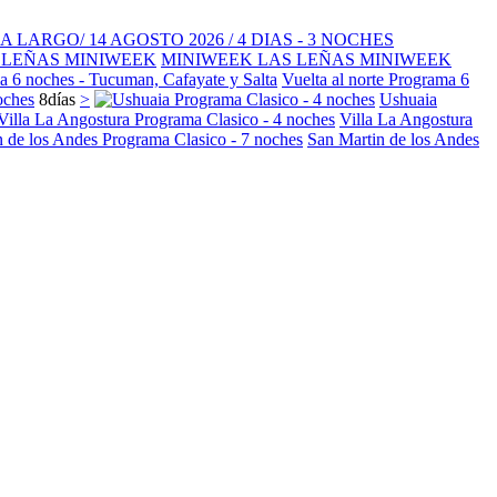
NA LARGO/ 14 AGOSTO 2026 / 4 DIAS - 3 NOCHES
MINIWEEK LAS LEÑAS MINIWEEK
Vuelta al norte Programa 6
oches
8
días
>
Ushuaia
Villa La Angostura
San Martin de los Andes