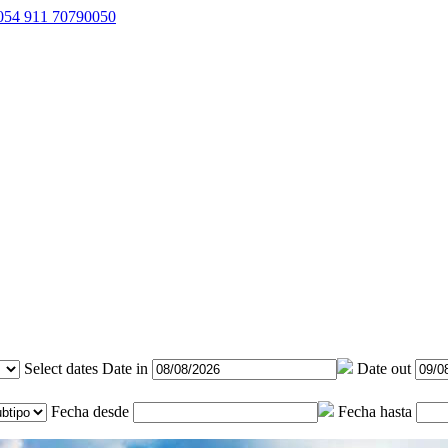
054 911 70790050
Select dates
Date in
Date out
Fecha desde
Fecha hasta