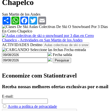
Chapelco
San Martin de los Andes
Share
WhatsApp
Facebook
Twitter
Email
ACTIVIDADES
Destino
Seleccione las fechas
Fecha entrada
Fecha salida
Pesquisar
Economize com Stationtravel
Receba nossas melhores ofertas exclusivas por e-mail
E-mail:
Aceito a política de privacidade