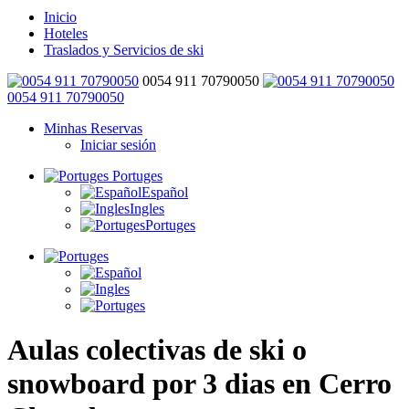
Inicio
Hoteles
Traslados y Servicios de ski
0054 911 70790050
0054 911 70790050
Minhas Reservas
Iniciar sesión
Portuges
Español
Ingles
Portuges
Aulas colectivas de ski o
snowboard por 3 dias en Cerro