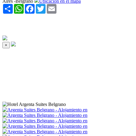
Aires -Belgrano
Ubicación en el mapa
Share
WhatsApp
Facebook
Twitter
Email
×