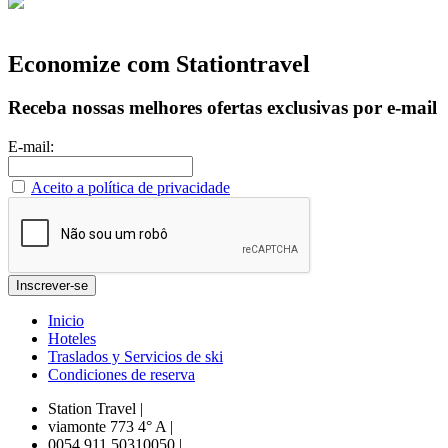
Economize com Stationtravel
Receba nossas melhores ofertas exclusivas por e-mail
E-mail:
Aceito a política de privacidade
Inicio
Hoteles
Traslados y Servicios de ski
Condiciones de reserva
Station Travel
|
viamonte 773 4° A
|
0054 911 50310050
|