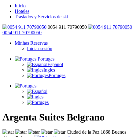
Inicio
Hoteles
Traslados y Servicios de ski
0054 911 70790050
0054 911 70790050
Minhas Reservas
Iniciar sesión
Portuges
Español
Ingles
Portuges
Argenta Suites Belgrano
Ciudad de la Paz 1868 Buenos