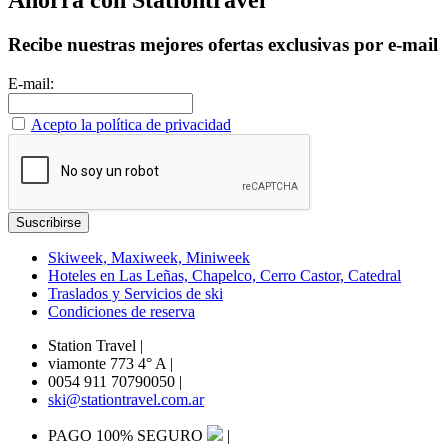
Ahorra con Stationtravel
Recibe nuestras mejores ofertas exclusivas por e-mail
E-mail:
Acepto la política de privacidad
Skiweek, Maxiweek, Miniweek
Hoteles en Las Leñas, Chapelco, Cerro Castor, Catedral
Traslados y Servicios de ski
Condiciones de reserva
Station Travel
|
viamonte 773 4° A
|
0054 911 70790050
|
ski@stationtravel.com.ar
PAGO 100% SEGURO
|