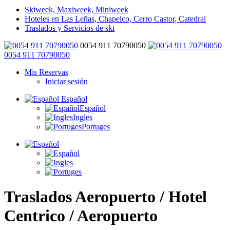
Skiweek, Maxiweek, Miniweek
Hoteles en Las Leñas, Chapelco, Cerro Castor, Catedral
Traslados y Servicios de ski
0054 911 70790050
0054 911 70790050
Mis Reservas
Iniciar sesión
Español
Español
Ingles
Portuges
Traslados Aeropuerto / Hotel
Centrico / Aeropuerto