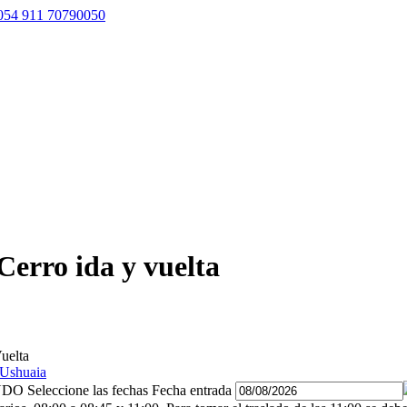
054 911 70790050
Cerro ida y vuelta
Seleccione las fechas
Fecha entrada