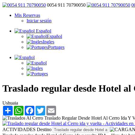
0054 911 70790050
0
Mis Reservas
Iniciar sesión
Español
Español
Ingles
Portuges
Traslado regular desde Hotel al 
Ushuaia
Share
WhatsApp
Facebook
Twitter
Email
ACTIVIDADES
Destino