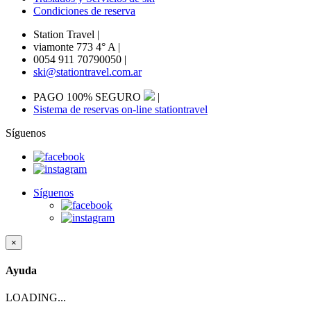
Condiciones de reserva
Station Travel
|
viamonte 773 4° A
|
0054 911 70790050
|
ski@stationtravel.com.ar
PAGO 100% SEGURO
|
Sistema de reservas on-line stationtravel
Síguenos
Síguenos
×
Ayuda
LOADING...