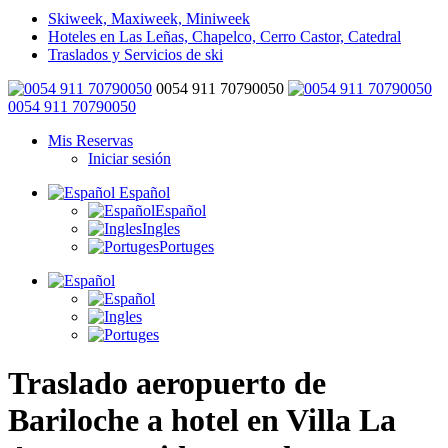
Skiweek, Maxiweek, Miniweek
Hoteles en Las Leñas, Chapelco, Cerro Castor, Catedral
Traslados y Servicios de ski
0054 911 70790050
0054 911 70790050
Mis Reservas
Iniciar sesión
Español
Español
Ingles
Portuges
Traslado aeropuerto de
Bariloche a hotel en Villa La