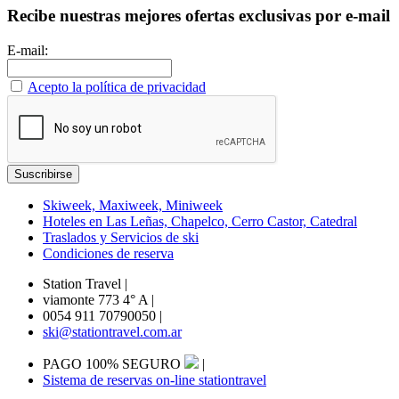
Recibe nuestras mejores ofertas exclusivas por e-mail
E-mail:
Acepto la política de privacidad
Skiweek, Maxiweek, Miniweek
Hoteles en Las Leñas, Chapelco, Cerro Castor, Catedral
Traslados y Servicios de ski
Condiciones de reserva
Station Travel
|
viamonte 773 4° A
|
0054 911 70790050
|
ski@stationtravel.com.ar
PAGO 100% SEGURO
|
Sistema de reservas on-line stationtravel