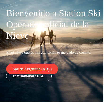
Bienvenido a Station Ski
Operador oficial de la
Nieve
Elegí cómo querés ingresar según tu mercado de compra.
Soy de Argentina (ARS)
International / USD