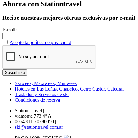
Ahorra con Stationtravel
Recibe nuestras mejores ofertas exclusivas por e-mail
E-mail:
Acepto la política de privacidad
Skiweek, Maxiweek, Miniweek
Hoteles en Las Leñas, Chapelco, Cerro Castor, Catedral
Traslados y Servicios de ski
Condiciones de reserva
Station Travel
|
viamonte 773 4° A
|
0054 911 70790050
|
ski@stationtravel.com.ar