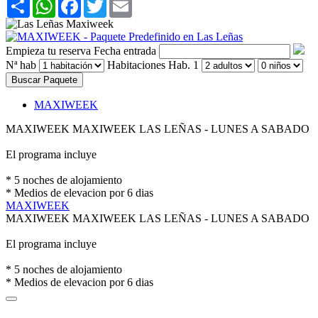
Share
WhatsApp
Facebook
Twitter
Email
Empieza tu reserva
Fecha entrada
Nª hab
Habitaciones
Hab. 1
Buscar Paquete
MAXIWEEK
MAXIWEEK
MAXIWEEK LAS LEÑAS - LUNES A SABADO
El programa incluye
* 5 noches de alojamiento
* Medios de elevacion por 6 dias
MAXIWEEK
MAXIWEEK
MAXIWEEK LAS LEÑAS - LUNES A SABADO
El programa incluye
* 5 noches de alojamiento
* Medios de elevacion por 6 dias