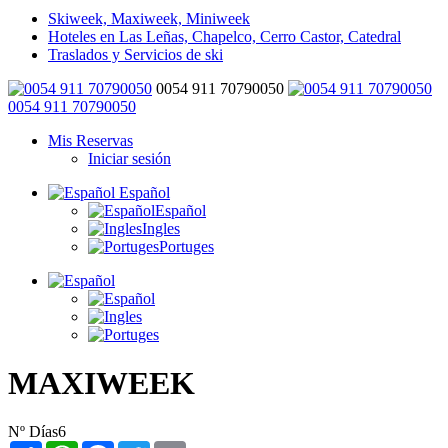
Skiweek, Maxiweek, Miniweek
Hoteles en Las Leñas, Chapelco, Cerro Castor, Catedral
Traslados y Servicios de ski
0054 911 70790050
0054 911 70790050
Mis Reservas
Iniciar sesión
Español
Español
Ingles
Portuges
MAXIWEEK
Nº Días
6