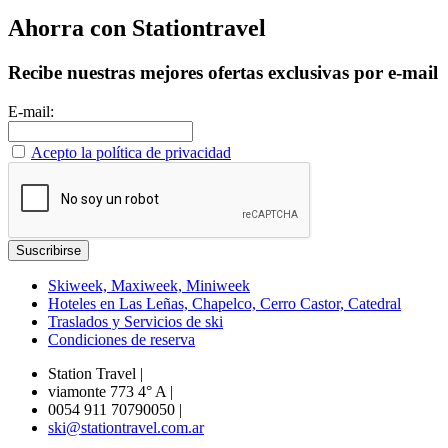
Ahorra con Stationtravel
Recibe nuestras mejores ofertas exclusivas por e-mail
E-mail:
Acepto la política de privacidad
Skiweek, Maxiweek, Miniweek
Hoteles en Las Leñas, Chapelco, Cerro Castor, Catedral
Traslados y Servicios de ski
Condiciones de reserva
Station Travel
|
viamonte 773 4° A
|
0054 911 70790050
|
ski@stationtravel.com.ar