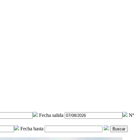
Fecha salida
Nª
Fecha hasta
Buscar