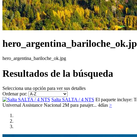
hero_argentina_bariloche_ok.j
hero_argentina_bariloche_ok.jpg
Resultados de la búsqueda
Selecciona una opción para ver sus detalles
Ordenar por:
Salta SALTA / 4 NTS
El paquete incluye: T
Universal Assistance Nacional 2M para pasajer...
4
días
>