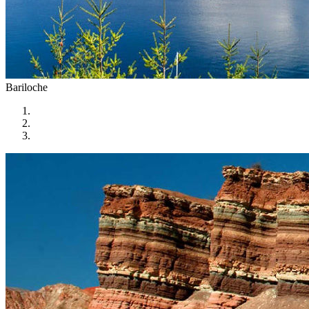
Bariloche