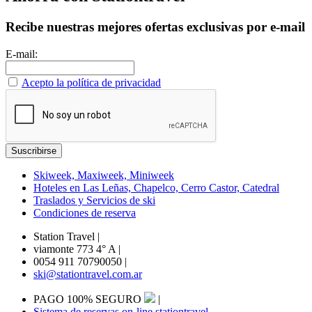
Recibe nuestras mejores ofertas exclusivas por e-mail
E-mail:
Acepto la política de privacidad
Skiweek, Maxiweek, Miniweek
Hoteles en Las Leñas, Chapelco, Cerro Castor, Catedral
Traslados y Servicios de ski
Condiciones de reserva
Station Travel
|
viamonte 773 4° A
|
0054 911 70790050
|
ski@stationtravel.com.ar
PAGO 100% SEGURO
|
Sistema de reservas on-line stationtravel