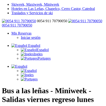
Skiweek, Maxiweek, Miniweek
Hoteles en Las Leñas, Chapelco, Cerro Castor, Catedral
Traslados y Servicios de ski
0054 911 70790050
0054 911 70790050
Mis Reservas
Iniciar sesión
Español
Español
Ingles
Portuges
Bus a las leñas - Miniweek -
Salidas viernes regreso lunes