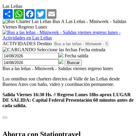
Las Leñas
Share
WhatsApp
Facebook
Twitter
Email
ACTIVIDADES
Destino
Seleccione las fechas
Fecha entrada
Fecha salida
Buscar
Bus a las leñas - Miniweek - Salidas viernes regreso lunes
Los omnibus son charters directos al Valle de las Leñas desde
Buenos Aires con baño, video y coordinación permanente.
Salida Viernes 16:30 Hs. // Regreso Lunes 18hs aprox LUGAR
DE SALIDA: Capital Federal Presentación 60 minutos antes de
cada salida.
Ahorra con Stationtravel